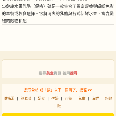
📜健康水果乳酪（優格）碗是一款集合了豐富營養與繽紛色彩
的早餐或輕食選擇。它將清爽的乳酪與各式新鮮水果、富含纖
維的穀物和超…
搜尋全站 或「按」以下「關鍵字」捷徑
>>
滋補湯
|
簡易菜
|
婦女
|
孕婦
|
西餐
|
兒童
|
海鮮
|
粉麵
|
飯