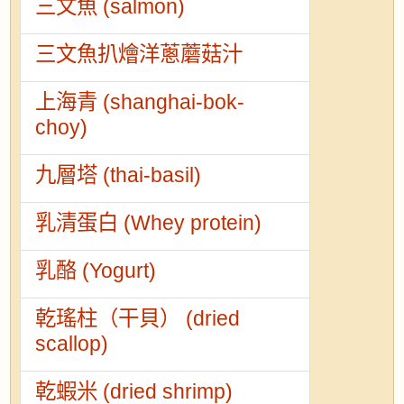
三文魚 (salmon)
三文魚扒燴洋蔥蘑菇汁
上海青 (shanghai-bok-
choy)
九層塔 (thai-basil)
乳清蛋白 (Whey protein)
乳酪 (Yogurt)
乾瑤柱（干貝） (dried
scallop)
乾蝦米 (dried shrimp)