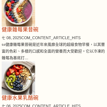
健康雜莓果昔碗
七 08, 2025
COM_CONTENT_ARTICLE_HITS
📜健康雜莓果昔碗是近年來風靡全球的超級食物早餐，以其豐
富的色彩、多樣的口感和全面的營養而大受歡迎。它以冷凍的
雜莓為基底打…
健康水果乳酪碗
七 06, 2025
COM_CONTENT_ARTICLE_HITS