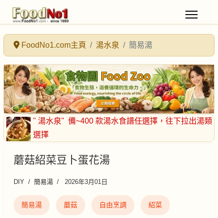
FoodNo1.com主頁
湯水泉
簡易湯
" 湯水泉"
備~400 款湯水食譜任選擇
，往下拉出湯類
選擇
蘑菇紹菜豆卜蛋花湯
DIY
簡易湯
2026年3月01日
簡易湯
蘑菇
自由烹調
紹菜