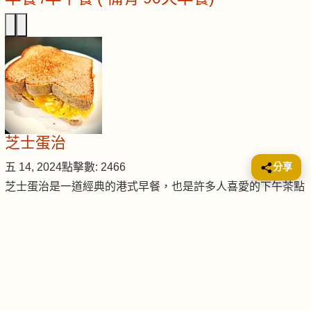
芝士蛋治
分享
五 14, 2024
點擊數: 2466
芝士蛋治是一道經典的港式早餐，也是許多人喜愛的下午茶點
心。它做法簡單，口感香濃，營養豐富。 材料成份 主料： 雞
蛋 2…