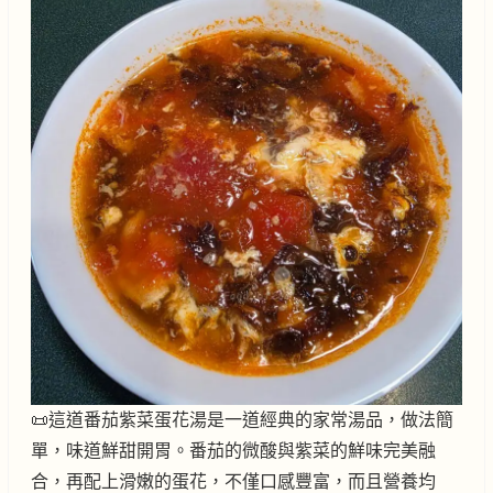
📜這道番茄紫菜蛋花湯是一道經典的家常湯品，做法簡
單，味道鮮甜開胃。番茄的微酸與紫菜的鮮味完美融
合，再配上滑嫩的蛋花，不僅口感豐富，而且營養均