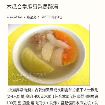
木瓜合掌瓜雪梨馬蹄湯
YouareChef
瓜菜湯
2013年1月11日
此湯非常清潤，合乾燥天氣或長期處於冷氣下人士飲用
(2-4人份量)瘦肉 400克木瓜 1個合掌瓜 2個雪梨 4個馬蹄
100克 鹽 適量 瘦肉飛水，洗淨，盛起備用木瓜去核，洗