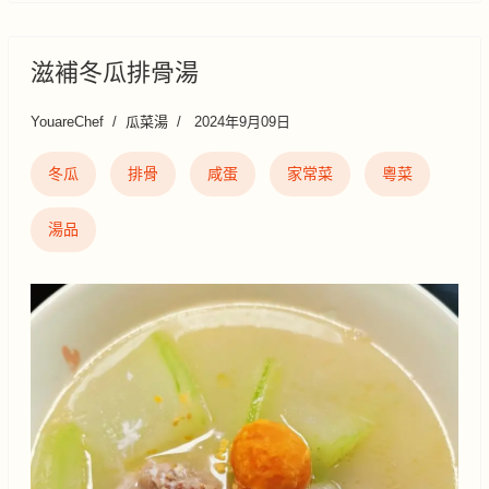
滋補冬瓜排骨湯
YouareChef
瓜菜湯
2024年9月09日
冬瓜
排骨
咸蛋
家常菜
粵菜
湯品