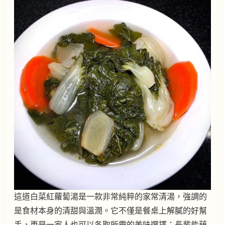
這道白菜紅蘿蔔湯是一款非常純粹的家常清湯，強調的
是食材本身的清甜與溫潤。它不僅是餐桌上解膩的好幫
手，更是一家人也可以各取所需的美味選擇：長輩能藉