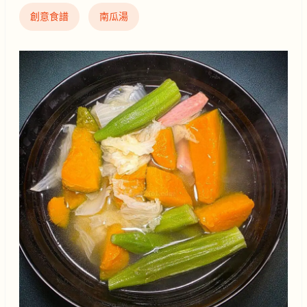
創意食譜
南瓜湯