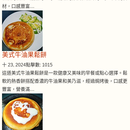
材，口感豐富…
美式牛油果鬆餅
十 23, 2024
點擊數: 1015
這道美式牛油果鬆餅是一款健康又美味的早餐或點心選擇。鬆
軟的熱香餅搭配香濃的牛油果和美乃滋，經過焗烤後，口感更
豐富，營養滿…