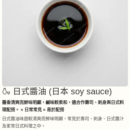
🍶 日式醬油 (日本 soy sauce)
醬香清爽而鮮味明顯，鹹味較柔和，適合作壽司、刺身與日式料
理配搭。 × 日常常見 × 易於配搭
日式醬油味道較清爽而鮮味明顯，常見於壽司、刺身、日式醬汁
及家常日式料理之中。