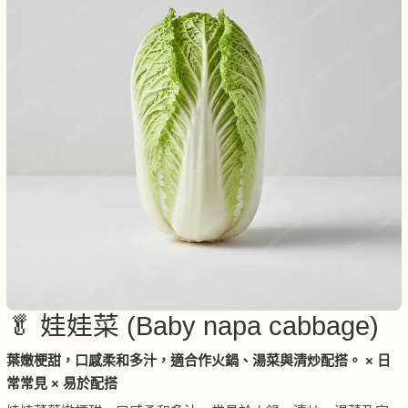
🥬 娃娃菜 (Baby napa cabbage)
葉嫩梗甜，口感柔和多汁，適合作火鍋、湯菜與清炒配搭。 × 日
常常見 × 易於配搭