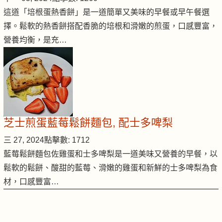
這道「培根蛋熱香餅」是一道簡單又美味的早餐或早午餐選
擇。鬆軟的熱香餅搭配香脆的培根和滑嫩的煎蛋，口感豐富，
營養均衡，是充…
芝士煎蛋藍莓鬆餅麵包, 配士多啤梨
三 27, 2024
點擊數: 1712
藍莓鬆餅麵包佐雞蛋和士多啤梨是一道美味又營養的早餐，以
鬆軟的鬆餅、酸甜的藍莓、滑嫩的雞蛋和新鮮的士多啤梨為食
材，口感豐富…