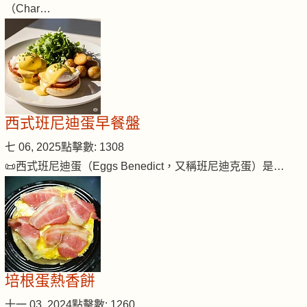
（Char…
西式班尼迪蛋早餐盤
七 06, 2025
點擊數: 1308
📜西式班尼迪蛋（Eggs Benedict，又稱班尼迪克蛋）是…
培根蛋熱香餅
十一 03, 2024
點擊數: 1260