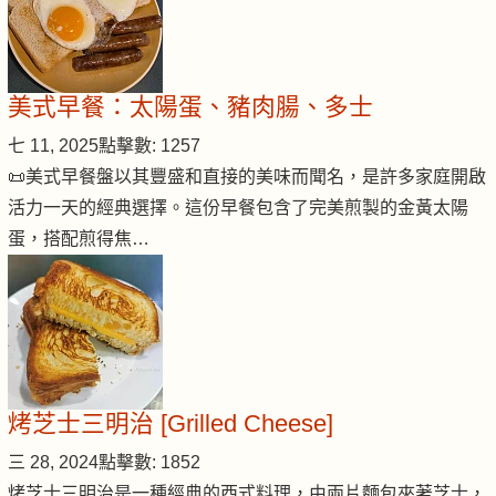
美式早餐：太陽蛋、豬肉腸、多士
七 11, 2025
點擊數: 1257
📜美式早餐盤以其豐盛和直接的美味而聞名，是許多家庭開啟
活力一天的經典選擇。這份早餐包含了完美煎製的金黃太陽
蛋，搭配煎得焦…
烤芝士三明治 [Grilled Cheese]
三 28, 2024
點擊數: 1852
烤芝士三明治是一種經典的西式料理，由兩片麵包夾著芝士，