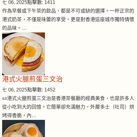
七 06, 2025
點擊數: 1411
作為早餐或下午茶的飲品，都是不可或缺的選擇。一杯正宗的
港式奶茶，不僅是味蕾的享受，更是對香港這座城市獨特情懷
的品味。…
港式火腿煎蛋三文治
七 06, 2025
點擊數: 1452
📜港式火腿煎蛋三文治是香港茶餐廳的經典美食，也是許多人
從小吃到大的回憶。它簡單卻充滿魅力，外層多士（吐司）烘
烤得香脆，內…