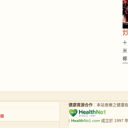
十 
米
椰
健康資源合作
：本站食療之健康
(
Health
No1.com
成立於 1997