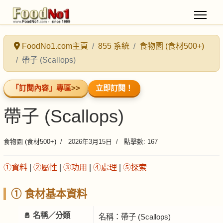
FoodNo1.com主頁
855 系統
食物園 (食材500+)
帶子 (Scallops)
「訂閱內容」專區
>>
立即訂閱！
帶子 (Scallops)
食物園 (食材500+)
2026年3月15日
點擊數: 167
①資料
|
②屬性
|
③功用
|
④處理
|
⑤探索
① 食材基本資料
🧂 名稱／分類
名稱：帶子 (Scallops)