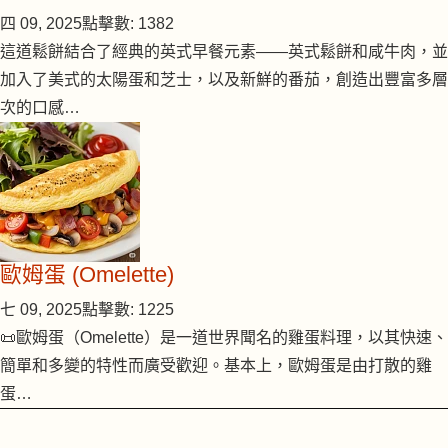
四 09, 2025
點擊數: 1382
這道鬆餅結合了經典的英式早餐元素——英式鬆餅和咸牛肉，並
加入了美式的太陽蛋和芝士，以及新鮮的番茄，創造出豐富多層
次的口感…
歐姆蛋 (Omelette)
七 09, 2025
點擊數: 1225
📜歐姆蛋（Omelette）是一道世界聞名的雞蛋料理，以其快速、
簡單和多變的特性而廣受歡迎。基本上，歐姆蛋是由打散的雞
蛋…