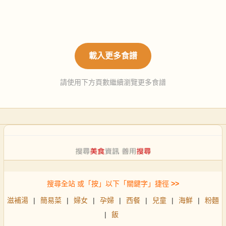
載入更多食譜
請使用下方頁數繼續瀏覽更多食譜
搜尋全站 或「按」以下「關鍵字」捷徑
>>
滋補湯
|
簡易菜
|
婦女
|
孕婦
|
西餐
|
兒童
|
海鮮
|
粉麵
|
飯