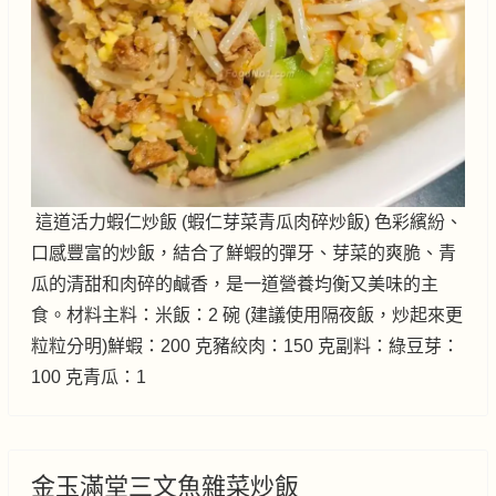
這道活力蝦仁炒飯 (蝦仁芽菜青瓜肉碎炒飯) 色彩繽紛、
口感豐富的炒飯，結合了鮮蝦的彈牙、芽菜的爽脆、青
瓜的清甜和肉碎的鹹香，是一道營養均衡又美味的主
食。材料主料：米飯：2 碗 (建議使用隔夜飯，炒起來更
粒粒分明)鮮蝦：200 克豬絞肉：150 克副料：綠豆芽：
100 克青瓜：1
金玉滿堂三文魚雜菜炒飯