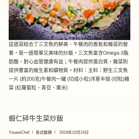
這道菜結合了三文魚的鮮美、午餐肉的香氣和雜菜的營
養，是一道簡單又美味的炒飯。三文魚富含Omega-3脂
肪酸，對心血管健康有益；午餐肉提供蛋白質，雜菜則
提供豐富的維生素和礦物質。材料：主料：野生三文魚
一片 (約200克)午餐肉一罐 (切成小粒)洋蔥半個 (切粒)雜
菜 (紅蘿蔔粒、青豆、粟米)
蝦仁碎牛生菜炒飯
YouareChef
各式飯類
2024年10月24日