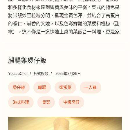
和多樣化食材來達到營養與美味的平衡。菜式的特色是
將米飯炒至粒粒分明，呈現金黃色澤，並結合了高蛋白
的蝦仁、鹹香的叉燒，以及色彩鮮豔的菜梗和橙椒（甜
椒）。這不僅是一道快速上桌的菜飯合一料理，更是家
臘腸雞煲仔飯
YouareChef
各式飯類
2025年2月28日
煲仔飯
臘腸
家常菜
一人餐
港式料理
粵菜
中級烹飪