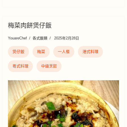
梅菜肉餅煲仔飯
YouareChef
各式飯類
2025年2月28日
煲仔飯
梅菜
一人餐
港式料理
粵式料理
中級烹飪