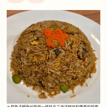
🍚飛魚子鰻魚炒飯是一道結合了海洋鮮味和醬香的經典