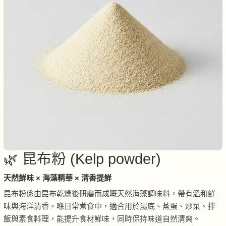
🌿 昆布粉 (Kelp powder)
天然鮮味 × 海藻精華 × 清香提鮮
昆布粉係由昆布乾燥後研磨而成嘅天然海藻調味料，帶有溫和鮮
味與海洋清香。喺日常煮食中，適合用於湯底、蒸蛋、炒菜、拌
飯與素食料理，能提升食材鮮味，同時保持味道自然清爽。