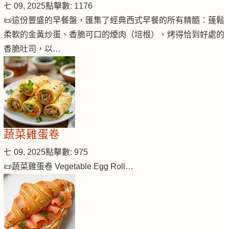
七 09, 2025
點擊數: 1176
📜這份豐盛的早餐盤，匯集了經典西式早餐的所有精髓：蓬鬆
柔軟的金黃炒蛋、香脆可口的煙肉（培根）、烤得恰到好處的
香脆吐司，以…
蔬菜雞蛋卷
七 09, 2025
點擊數: 975
📜蔬菜雞蛋卷 Vegetable Egg Roll…