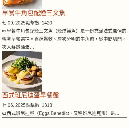
早餐牛角包配煙三文魚
七 09, 2025
點擊數: 1420
📜早餐牛角包配煙三文魚（煙燻鮭魚）是一份充滿法式風情的
輕奢早餐選擇。香酥鬆軟、層次分明的牛角包，從中間切開，
夾入鮮嫩油潤…
西式班尼迪蛋早餐盤
七 06, 2025
點擊數: 1313
📜西式班尼迪蛋（Eggs Benedict，又稱班尼迪克蛋）是…