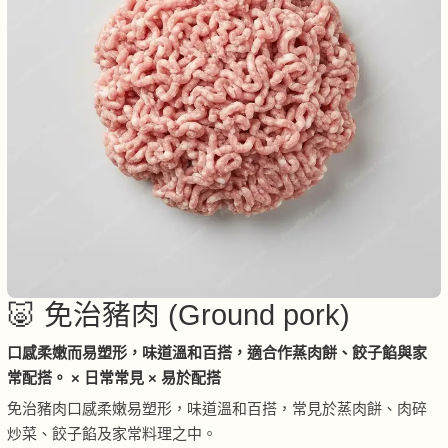
🐷 免治豬肉 (Ground pork)
口感柔嫩而易塑形，味道溫和百搭，適合作蒸肉餅、餃子餡與家
常配搭。 × 日常常見 × 易於配搭
免治豬肉口感柔嫩易塑形，味道溫和百搭，常見於蒸肉餅、肉碎
炒菜、餃子餡及家常料理之中。