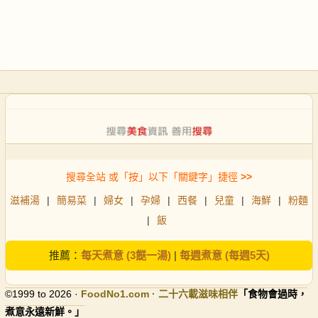
搜尋全站 或「按」以下「關鍵字」捷徑
>>
滋補湯
|
簡易菜
|
婦女
|
孕婦
|
西餐
|
兒童
|
海鮮
|
粉麵
|
飯
推薦：
每天煮意 (3餸一湯)
|
每週煮意 (每週5天)
©1999 to 2026 ·
FoodNo1
.com · 二十六載滋味相伴
「食物會過時，
煮意永遠新鮮。」