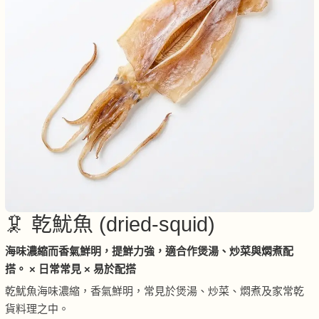
🦑 乾魷魚 (dried-squid)
海味濃縮而香氣鮮明，提鮮力強，適合作煲湯、炒菜與燜煮配
搭。 × 日常常見 × 易於配搭
乾魷魚海味濃縮，香氣鮮明，常見於煲湯、炒菜、燜煮及家常乾
貨料理之中。