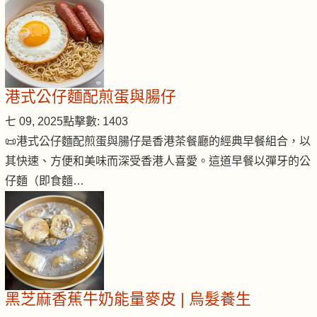
港式公仔麵配煎蛋與腸仔
七 09, 2025
點擊數: 1403
📜港式公仔麵配煎蛋與腸仔是香港茶餐廳的經典早餐組合，以
其快速、方便和美味而深受香港人喜愛。這道早餐以彈牙的公
仔麵（即食麵…
黑芝麻香蕉牛奶能量麥皮 | 烏髮養生