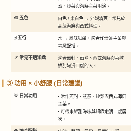
煮、炒菜與海鮮主菜用途。
🎨 五色
白色 / 米白色 → 外觀清爽，常見於
高級海鮮與西式料理。
🀄 五行
水 → 風味細緻，適合作清鮮主菜與
精緻配搭。
📌 常見不適知識
適合煎封、蒸煮、西式海鮮與喜歡
鮮甜嫩滑口感的人。
③ 功用 × 小舒服 (日常建議)
💡 日常功用
• 常作煎封、蒸煮、炒菜與西式海鮮
主菜。
• 可帶來鮮甜海味與細緻嫩滑口感層
次。
🍲 適合配搭