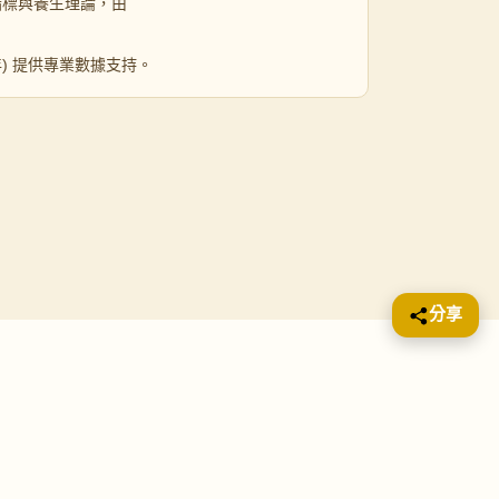
指標與養生理論，由
 年) 提供專業數據支持。
分享