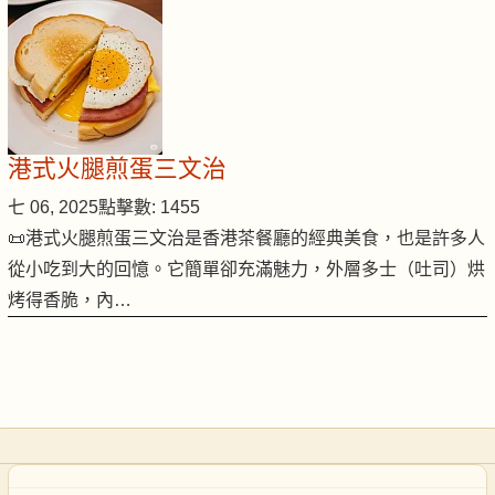
港式火腿煎蛋三文治
七 06, 2025
點擊數: 1455
📜港式火腿煎蛋三文治是香港茶餐廳的經典美食，也是許多人
從小吃到大的回憶。它簡單卻充滿魅力，外層多士（吐司）烘
烤得香脆，內…