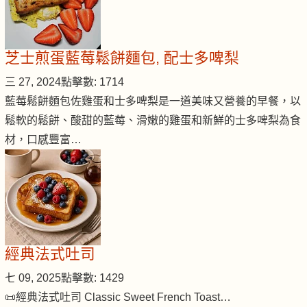
芝士煎蛋藍莓鬆餅麵包, 配士多啤梨
三 27, 2024
點擊數: 1714
藍莓鬆餅麵包佐雞蛋和士多啤梨是一道美味又營養的早餐，以
鬆軟的鬆餅、酸甜的藍莓、滑嫩的雞蛋和新鮮的士多啤梨為食
材，口感豐富…
經典法式吐司
七 09, 2025
點擊數: 1429
📜經典法式吐司 Classic Sweet French Toast…