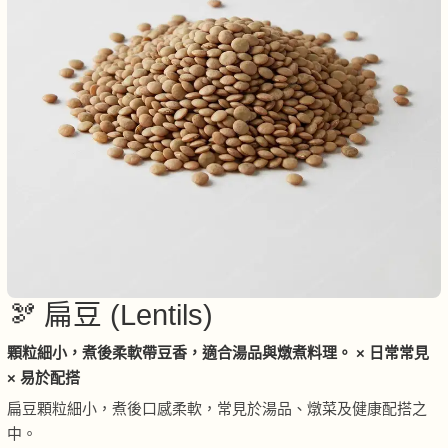
🫘 扁豆 (Lentils)
顆粒細小，煮後柔軟帶豆香，適合湯品與燉煮料理。 × 日常常見
× 易於配搭
扁豆顆粒細小，煮後口感柔軟，常見於湯品、燉菜及健康配搭之
中。