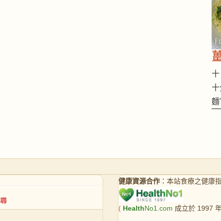
十 
十
麵
健康資源合作
：本站食療之健康
(
Health
No1.com
成立於 1997