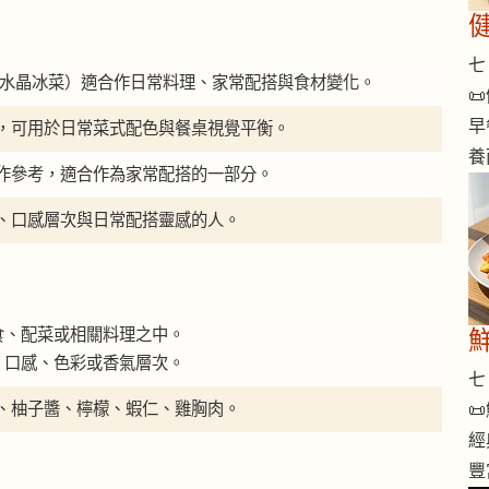
七 
冰草（水晶冰菜）適合作日常料理、家常配搭與食材變化。

早
，可用於日常菜式配色與餐桌視覺平衡。
養
作參考，適合作為家常配搭的一部分。
、口感層次與日常配搭靈感的人。
輕食、配菜或相關料理之中。
道、口感、色彩或香氣層次。
七 
、柚子醬、檸檬、蝦仁、雞胸肉。

經
豐