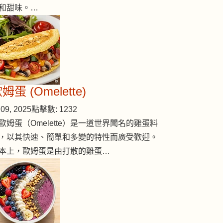
和甜味。…
姆蛋 (Omelette)
09, 2025
點擊數: 1232
歐姆蛋（Omelette）是一道世界聞名的雞蛋料
，以其快速、簡單和多變的特性而廣受歡迎。
本上，歐姆蛋是由打散的雞蛋…