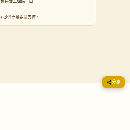
指標與養生理論，由
 年) 提供專業數據支持。
分享