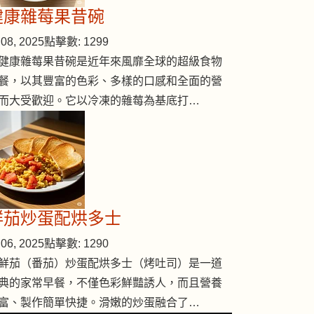
健康雜莓果昔碗
08, 2025
點擊數: 1299
健康雜莓果昔碗是近年來風靡全球的超級食物
餐，以其豐富的色彩、多樣的口感和全面的營
而大受歡迎。它以冷凍的雜莓為基底打…
鮮茄炒蛋配烘多士
06, 2025
點擊數: 1290
鮮茄（番茄）炒蛋配烘多士（烤吐司）是一道
典的家常早餐，不僅色彩鮮豔誘人，而且營養
富、製作簡單快捷。滑嫩的炒蛋融合了…