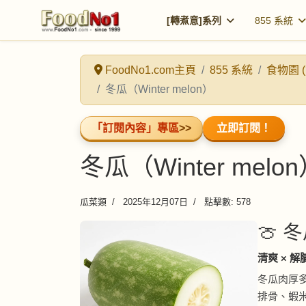
[轉煮意]系列
855 系統
FoodNo1.com主頁
855 系統
食物園 (
冬瓜（Winter melon）
「訂閱內容」專區
>>
立即訂閱！
冬瓜（Winter melo
瓜菜類
2025年12月07日
點擊數: 578
🍈 冬
清爽 × 
冬瓜肉厚
排骨、蝦