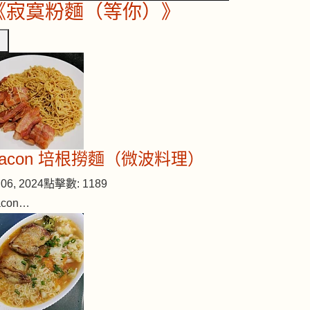
《寂寞粉麵（等你）》
Bacon 培根撈麵（微波料理）
06, 2024
點擊數: 1189
acon…