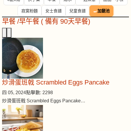
寂寞粉麵
女士食譜
兒童食譜
🍳
加餸池
早餐 /早午餐 ( 備有 90天早餐)
炒滑蛋班戟 Scrambled Eggs Pancake
四 05, 2024
點擊數: 2298
炒滑蛋班戟 Scrambled Eggs Pancake…