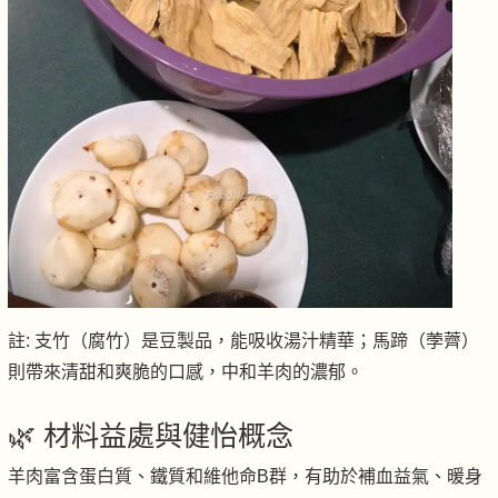
註: 支竹（腐竹）是豆製品，能吸收湯汁精華；馬蹄（荸薺）
則帶來清甜和爽脆的口感，中和羊肉的濃郁。
🌿 材料益處與健怡概念
羊肉富含蛋白質、鐵質和維他命B群，有助於補血益氣、暖身