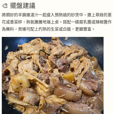
🎨 擺盤建議
將燜好的羊腩連湯汁一起盛入預熱過的砂煲中，撒上翠綠的蔥
花或香菜碎，熱氣騰騰地端上桌。搭配一碟腐乳醬或辣椒醬作
為蘸料，旁邊可配上灼熟的生菜或白飯，更顯豐富。