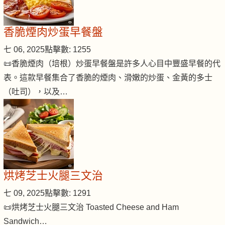
香脆煙肉炒蛋早餐盤
七 06, 2025
點擊數: 1255
📜香脆煙肉（培根）炒蛋早餐盤是許多人心目中豐盛早餐的代
表。這款早餐集合了香脆的煙肉、滑嫩的炒蛋、金黃的多士
（吐司），以及…
烘烤芝士火腿三文治
七 09, 2025
點擊數: 1291
📜烘烤芝士火腿三文治 Toasted Cheese and Ham
Sandwich…