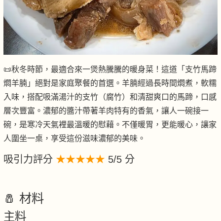
📜秋冬時節，最適合來一煲熱騰騰的暖身菜！這道「支竹馬蹄
燜羊腩」絕對是家庭聚餐的首選。羊腩經過長時間燜煮，軟糯
入味，搭配吸滿湯汁的支竹（腐竹）和清甜爽口的馬蹄，口感
層次豐富。濃郁的醬汁帶著羊肉特有的香氣，讓人一碗接一
碗，是寒冷天氣裡最溫暖的慰藉。不僅暖胃，更能暖心，讓家
人圍坐一桌，享受這份滋味濃郁的美味。
吸引力評分
★★★★★
5/5 分
🧂 材料
主料