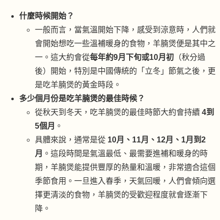
什麼時候開始？
一般而言，當氣溫開始下降，感受到涼意時，人們就
會開始想吃一些溫補暖身的食物，羊腩煲便是其中之
一。這大約會從
每年約9月下旬或10月初
（秋分過
後）開始，特別是中國傳統的「立冬」節氣之後，更
是吃羊腩煲的黃金時段。
多少個月份是吃羊腩煲的最佳時候？
從秋天到冬天，吃羊腩煲的最佳時節大約會持續
4到
5個月
。
具體來說，通常是從
10月、11月、12月、1月到2
月
。這段時間是氣溫最低、最需要進補和暖身的時
期，羊腩煲能提供豐厚的熱量和溫暖，非常適合這個
季節食用。一旦進入春季，天氣回暖，人們會傾向選
擇更清淡的食物，羊腩煲的受歡迎程度就會逐漸下
降。