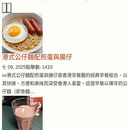
港式公仔麵配煎蛋與腸仔
七 09, 2025
點擊數: 1410
📜港式公仔麵配煎蛋與腸仔是香港茶餐廳的經典早餐組合，以
其快速、方便和美味而深受香港人喜愛。這道早餐以彈牙的公
仔麵（即食麵…