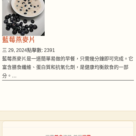
藍莓燕麥片
三 29, 2024
點擊數: 2391
藍莓燕麥片是一道簡單易做的早餐，只需幾分鐘即可完成。它
富含膳食纖維、蛋白質和抗氧化劑，是健康均衡飲食的一部
分。…