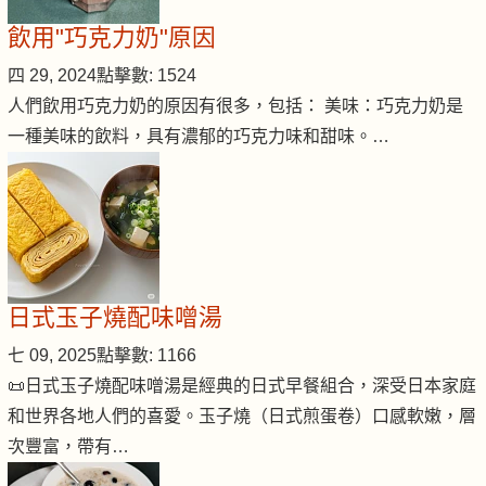
飲用"巧克力奶"原因
四 29, 2024
點擊數: 1524
人們飲用巧克力奶的原因有很多，包括： 美味：巧克力奶是
一種美味的飲料，具有濃郁的巧克力味和甜味。…
日式玉子燒配味噌湯
七 09, 2025
點擊數: 1166
📜日式玉子燒配味噌湯是經典的日式早餐組合，深受日本家庭
和世界各地人們的喜愛。玉子燒（日式煎蛋卷）口感軟嫩，層
次豐富，帶有…