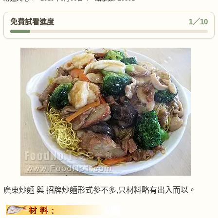
免費試看進度
1／10
廣東炒麵 與 招牌炒麵形式參不多,只材料略有出入而以。