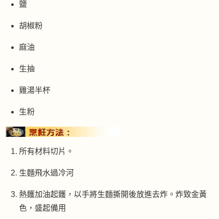
鹽
胡椒粉
麻油
生抽
雞湯半杯
生粉
所有材料切片。
生麵飛水過冷河
熱鑊加油起鑊，以手將生麵撕開後放進去炸。炸致金黃
色，盛起備用