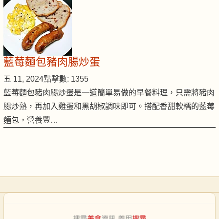
藍莓麵包豬肉腸炒蛋
五 11, 2024
點擊數: 1355
藍莓麵包豬肉腸炒蛋是一道簡單易做的早餐料理，只需將豬肉
腸炒熟，再加入雞蛋和黑胡椒調味即可。搭配香甜軟糯的藍莓
麵包，營養豐…