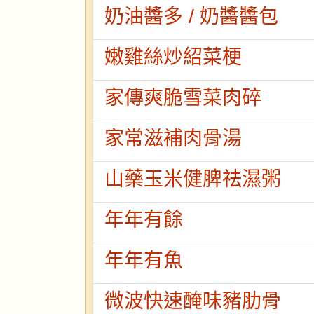
奶油醬多 / 奶醬醬包
嫩雞絲炒紹菜梗
家傳爽脆雪菜肉碎
家常滋補肉骨湯
山藥玉米健脾祛濕粥
年年有餘
年年有魚
微波快速醃味豬肋骨