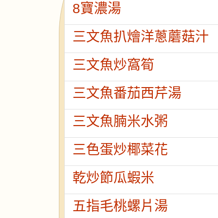
8寶濃湯
三文魚扒燴洋蔥蘑菇汁
三文魚炒窩筍
三文魚番茄西芹湯
三文魚腩米水粥
三色蛋炒椰菜花
乾炒節瓜蝦米
五指毛桃螺片湯