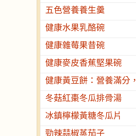
五色營養養生羹
健康水果乳酪碗
健康雜莓果昔碗
健康麥皮香蕉堅果碗
健康黃豆餅：營養滿分
冬菇紅棗冬瓜排骨湯
冰鎮檸檬黃糖冬瓜片
勁辣蒜椒蒸茄子