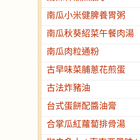
南瓜小米健脾養胃粥
南瓜秋葵紹菜午餐肉湯
南瓜肉粒通粉
古早味菜脯蔥花煎蛋
古法炸豬油
台式蛋餅配醬油膏
合掌瓜紅蘿蔔排骨湯