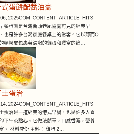
台式蛋餅配醬油膏
06, 2025
COM_CONTENT_ARTICLE_HITS
早餐蛋餅是台灣街頭巷尾隨處可見的經典早
，也是許多台灣家庭餐桌上的常客。它以薄而Q
的麵粉皮包裹著滑嫩的雞蛋和豐富的餡…
芝士蛋治
14, 2024
COM_CONTENT_ARTICLE_HITS
士蛋治是一道經典的港式早餐，也是許多人喜
的下午茶點心。它做法簡單，口感香濃，營養
富。 材料成份 主料： 雞蛋 2…