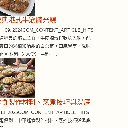
經典港式牛筋腩米線
 09, 2024
COM_CONTENT_ARTICLE_HITS
道經典的港式美食，牛筋腩炆得軟稔入味，配
爽口的米線和清甜的白菜苗，口感豐富，滋味
窮。 材料（4人份） 主料：…
麵食製作材料、烹煮技巧與湯底
11, 2025
COM_CONTENT_ARTICLE_HITS
麵俱到：中華麵食製作材料、烹煮技巧與湯底