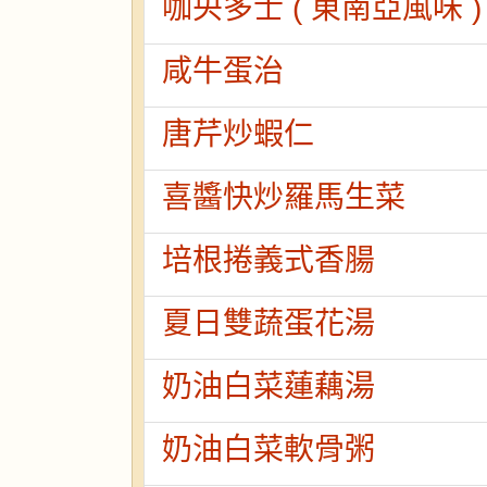
咖央多士 ( 東南亞風味 )
咸牛蛋治
唐芹炒蝦仁
喜醬快炒羅馬生菜
培根捲義式香腸
夏日雙蔬蛋花湯
奶油白菜蓮藕湯
奶油白菜軟骨粥