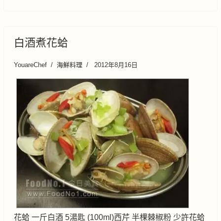
白酒煮花蛤
YouareChef
海鮮料理
2012年8月16日
花蛤 一斤白酒 5湯匙 (100ml)西芹 半棵棘椒粉 少許花蛤