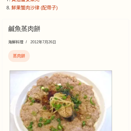
鮮果蟹肉沙律 (配帶子)
鹹魚蒸肉餅
海鮮料理
2012年7月26日
蒸肉餅