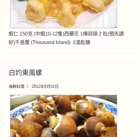
蝦仁 150克 (中蝦10-12隻)西蘭花 1棵蒜頭 2 粒(預先調
好)千島醬 (Thousand Island) 2湯匙糖
白灼東風螺
海鮮料理
2012年8月02日