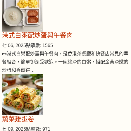
港式白粥配炒蛋與午餐肉
七 06, 2025
點擊數: 1565
📜港式白粥配炒蛋與午餐肉，是香港茶餐廳和快餐店常見的早
餐組合，簡單卻深受歡迎。一碗綿滑的白粥，搭配金黃滑嫩的
炒蛋和香煎得…
蔬菜雞蛋卷
七 09, 2025
點擊數: 971