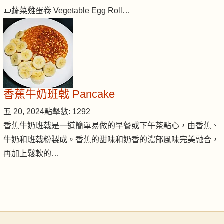
📜蔬菜雞蛋卷 Vegetable Egg Roll…
香蕉牛奶班戟 Pancake
五 20, 2024
點擊數: 1292
香蕉牛奶班戟是一道簡單易做的早餐或下午茶點心，由香蕉、
牛奶和班戟粉製成。香蕉的甜味和奶香的濃郁風味完美融合，
再加上鬆軟的…