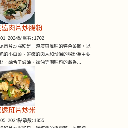
菜遠肉片炒腸粉
01, 2024
點擊數: 1702
遠肉片炒腸粉是一道廣東風味的特色菜餚，以
脆的小白菜、鮮嫩的肉片和滑溜的腸粉為主要
材，融合了豉油、蠔油等調味料的鹹香…
菜遠班片炒米
05, 2024
點擊數: 1855