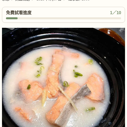
免費試看進度
1／10