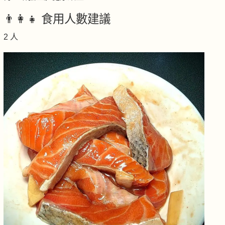
👨‍👩‍👧 食用人數建議
2 人