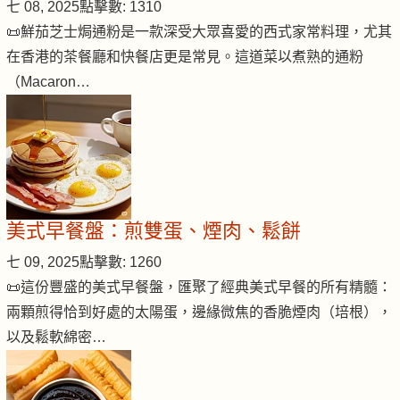
七 08, 2025
點擊數: 1310
📜鮮茄芝士焗通粉是一款深受大眾喜愛的西式家常料理，尤其
在香港的茶餐廳和快餐店更是常見。這道菜以煮熟的通粉
（Macaron…
美式早餐盤：煎雙蛋、煙肉、鬆餅
七 09, 2025
點擊數: 1260
📜這份豐盛的美式早餐盤，匯聚了經典美式早餐的所有精髓：
兩顆煎得恰到好處的太陽蛋，邊緣微焦的香脆煙肉（培根），
以及鬆軟綿密…