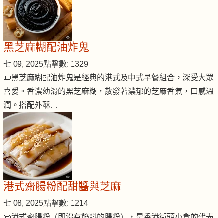
黑芝麻糊配油炸鬼
七 09, 2025
點擊數: 1329
📜黑芝麻糊配油炸鬼是經典的港式及中式早餐組合，深受大眾
喜愛。香濃幼滑的黑芝麻糊，散發著濃郁的芝麻香氣，口感溫
潤。搭配外酥…
港式齋腸粉配甜醬與芝麻
七 08, 2025
點擊數: 1214
📜港式齋腸粉（即沒有餡料的腸粉），是香港街頭小食的代表