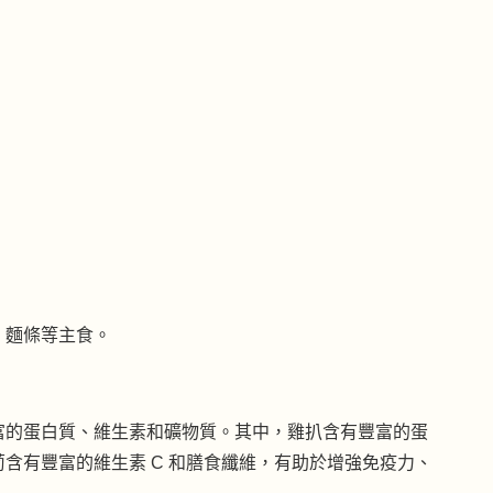
、麵條等主食。
富的蛋白質、維生素和礦物質。其中，雞扒含有豐富的蛋
含有豐富的維生素 C 和膳食纖維，有助於增強免疫力、