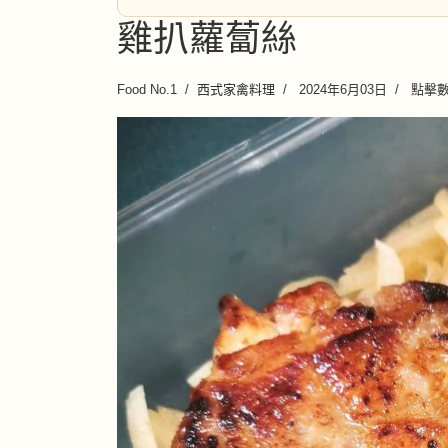
雞扒蘿蔔絲
Food No.1
西式家禽料理
2024年6月03日
點擊數: