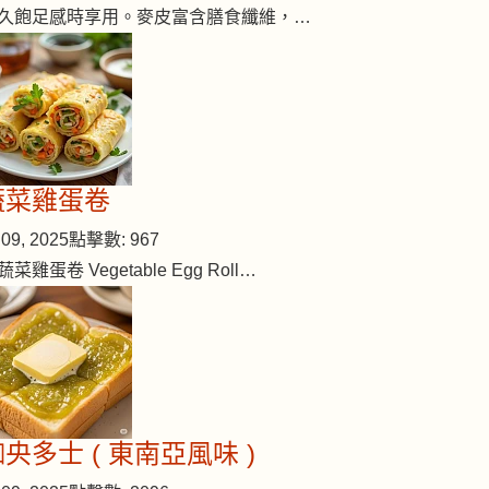
久飽足感時享用。麥皮富含膳食纖維，…
蔬菜雞蛋卷
09, 2025
點擊數: 967
蔬菜雞蛋卷 Vegetable Egg Roll…
央多士 ( 東南亞風味 )