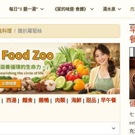
每日"3 餸一湯"
《家的味道·食譜》
湯水泉
西
禽料理
雞扒蘿蔔絲
餐
|
西湯
|
麵食
|
雞鴨
|
肉類
|
海鮮
|
甜品
|
早午餐
七 

充