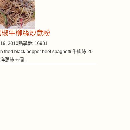
黑椒牛柳絲炒意粉
19, 2010
點擊數: 16931
n fried black pepper beef spaghetti 牛柳絲 20
 洋蔥絲 ¼個…