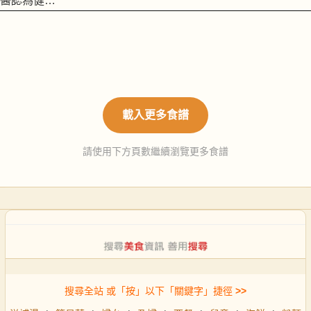
醫認為健…
載入更多食譜
請使用下方頁數繼續瀏覽更多食譜
搜尋全站 或「按」以下「關鍵字」捷徑
>>