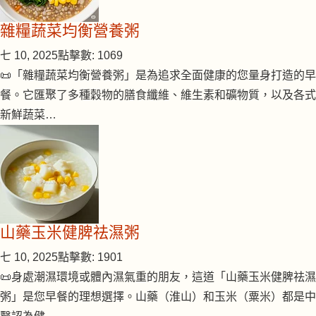
雜糧蔬菜均衡營養粥
七 10, 2025
點擊數: 1069
📜「雜糧蔬菜均衡營養粥」是為追求全面健康的您量身打造的早
餐。它匯聚了多種穀物的膳食纖維、維生素和礦物質，以及各式
新鮮蔬菜…
山藥玉米健脾祛濕粥
七 10, 2025
點擊數: 1901
📜身處潮濕環境或體內濕氣重的朋友，這道「山藥玉米健脾祛濕
粥」是您早餐的理想選擇。山藥（淮山）和玉米（粟米）都是中