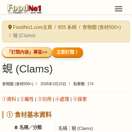
FoodNo1.com主頁
855 系統
食物園 (食材500+)
蜆 (Clams)
「訂閱內容」專區
>>
立即訂閱！
蜆 (Clams)
食物園 (食材500+)
2026年3月15日
點擊數: 174
①資料
|
②屬性
|
③功用
|
④處理
|
⑤探索
① 食材基本資料
🧂 名稱／分類
名稱：蜆 (Clams)