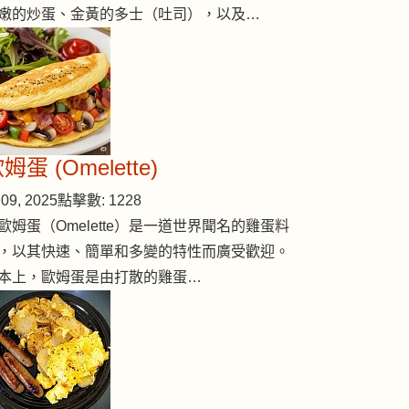
嫩的炒蛋、金黃的多士（吐司），以及…
姆蛋 (Omelette)
09, 2025
點擊數: 1228
歐姆蛋（Omelette）是一道世界聞名的雞蛋料
，以其快速、簡單和多變的特性而廣受歡迎。
本上，歐姆蛋是由打散的雞蛋…