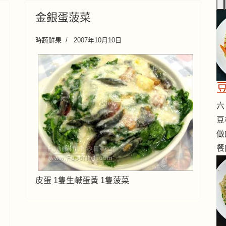
金銀蛋菠菜
時蔬鮮果
2007年10月10日
六 
豆
做
餐
皮蛋 1隻生鹹蛋黃 1隻菠菜