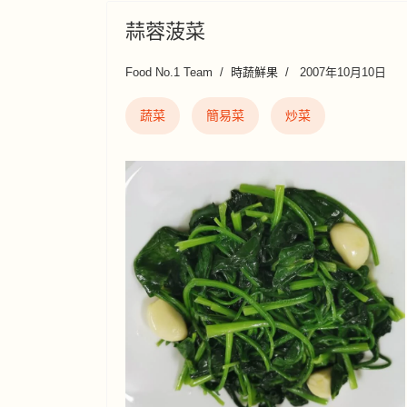
蒜蓉菠菜
Food No.1 Team
時蔬鮮果
2007年10月10日
蔬菜
簡易菜
炒菜