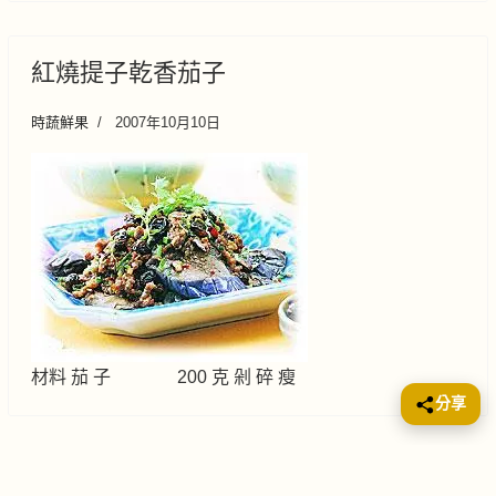
紅燒提子乾香茄子
時蔬鮮果
2007年10月10日
材料 茄 子 200 克 剁 碎 瘦
分享
酸醋炒椰菜