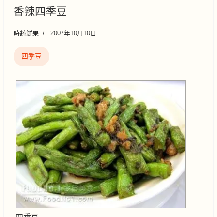
香辣四季豆
時蔬鮮果
2007年10月10日
四季豆