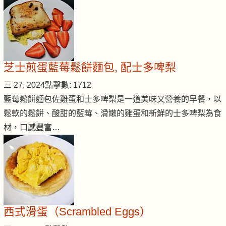
芝士煎蛋藍莓鬆餅麵包, 配士多啤梨
三 27, 2024
點擊數: 1712
藍莓鬆餅麵包佐雞蛋和士多啤梨是一道美味又營養的早餐，以
鬆軟的鬆餅、酸甜的藍莓、滑嫩的雞蛋和新鮮的士多啤梨為食
材，口感豐富…
西式滑蛋（Scrambled Eggs）