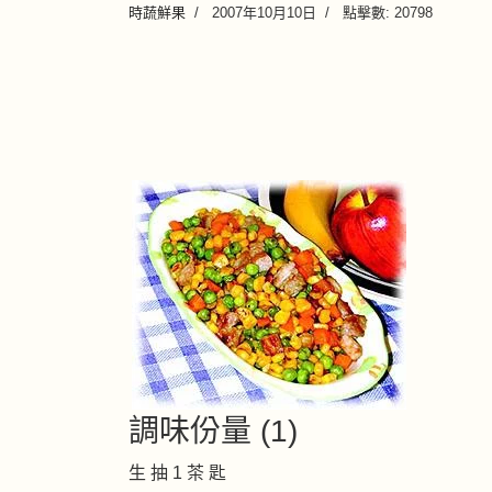
時蔬鮮果
2007年10月10日
點擊數: 20798
調味份量 (1)
生 抽 1 茶 匙