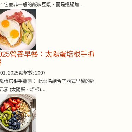
。它並非一般的鹹味豆漿，而是透過加…
2025營養早餐：太陽蛋培根手抓
餅
01, 2025
點擊數: 2007
陽蛋培根手抓餅： 此菜名結合了西式早餐的經
元素 (太陽蛋、培根)…