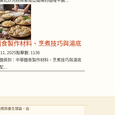
廣式炒河粉與東南亞風味的咖哩牛腩…
麵食製作材料、烹煮技巧與湯底
11, 2025
點擊數: 1136
麵俱到：中華麵食製作材料、烹煮技巧與湯底
配…
指標與養生理論，由