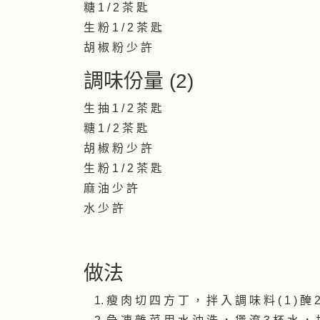
糖 1 / 2 茶 匙
生 粉 1 / 2 茶 匙
胡 椒 粉 少 許
調味份量 (2)
生 抽 1 / 2 茶 匙
糖 1 / 2 茶 匙
胡 椒 粉 少 許
生 粉 1 / 2 茶 匙
麻 油 少 許
水 少 許
做法
瘦 肉 切 四 方 丁 ， 拌 入 調 味 料 ( 1 ) 醃 