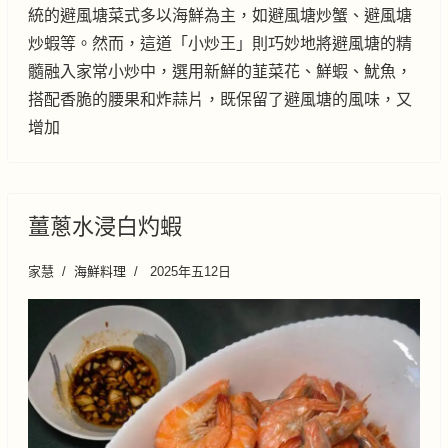
統的避風塘菜式多以海鮮為主，如避風塘炒蟹、避風塘
炒蝦等。然而，這道「小炒王」則巧妙地將避風塘的精
髓融入家常小炒中，選用新鮮的韮菜花、鮮蝦、魷魚，
搭配香脆的腰果和炸蒜片，既保留了避風塘的風味，又
增加
薑蔥水浸白灼蝦
家慧
海鮮料理
2025年五12日