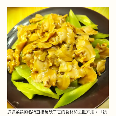
這道菜餚的名稱直接反映了它的食材和烹飪方法。「鮑