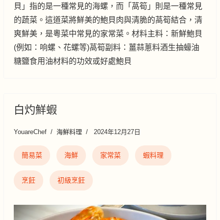
貝」指的是一種常見的海螺，而「萵筍」則是一種常見
的蔬菜。這道菜將鮮美的鮑貝肉與清脆的萵筍結合，清
爽鮮美，是粵菜中常見的家常菜。材料主料：新鮮鮑貝
(例如：响螺、花螺等)萵筍副料：薑蒜蔥料酒生抽蠔油
糖鹽食用油材料的功效或好處鮑貝
白灼鮮蝦
YouareChef
海鮮料理
2024年12月27日
簡易菜
海鮮
家常菜
蝦料理
烹飪
初級烹飪