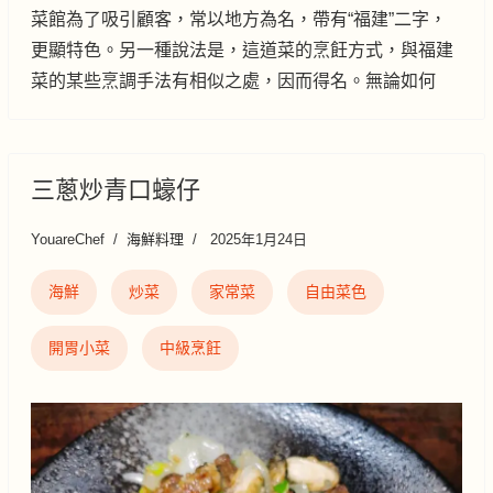
菜館為了吸引顧客，常以地方為名，帶有“福建”二字，
更顯特色。另一種說法是，這道菜的烹飪方式，與福建
菜的某些烹調手法有相似之處，因而得名。無論如何
三蔥炒青口蠔仔
YouareChef
海鮮料理
2025年1月24日
海鮮
炒菜
家常菜
自由菜色
開胃小菜
中級烹飪