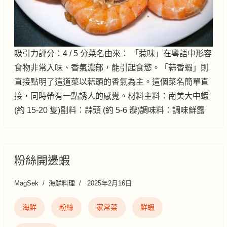
吸引力評分：4 / 5 分菜名由來： 「惹味」在粵語中形容
食物非常入味、香氣濃郁，能引起食慾。「蒜香蝦」則
直接點明了這道菜以蒜頭的香氣為主。這個菜名簡單直
接，同時帶有一點誘人的感覺。材料主料：南美大中蝦
(約 15-20 隻)副料：蒜頭 (約 5-6 瓣)調味料：調味鮮露
粉絲開邊蝦
MagSek
海鮮料理
2025年2月16日
海鮮
粉絲
家常菜
鮮蝦