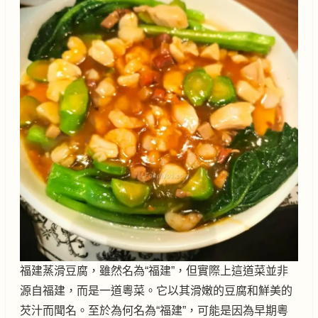
福建蒸滑豆腐，雖然名為“福建”，但實際上這道菜並非
源自福建，而是一道粵菜。它以其滑嫩的豆腐和鮮美的
芡汁而聞名。至於為何名為“福建”，可能是因為早期粵