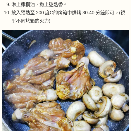
淋上橄欖油，撒上迷迭香。
放入預熱至 200 度C的烤箱中焗烤 30-40 分鐘即可。(視
乎不同烤箱的火力)