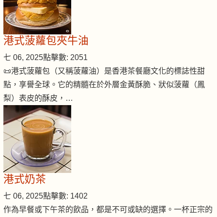
港式菠蘿包夾牛油
七 06, 2025
點擊數: 2051
📜港式菠蘿包（又稱菠蘿油）是香港茶餐廳文化的標誌性甜
點，享譽全球。它的精髓在於外層金黃酥脆、狀似菠蘿（鳳
梨）表皮的酥皮，…
港式奶茶
七 06, 2025
點擊數: 1402
作為早餐或下午茶的飲品，都是不可或缺的選擇。一杯正宗的