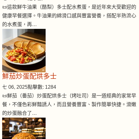
📜這款鮮牛油果（酪梨）多士配水煮蛋，是近年來大受歡迎的
健康早餐選擇。牛油果的綿滑口感與豐富營養，搭配半熟流心
的水煮蛋，再…
鮮茄炒蛋配烘多士
七 06, 2025
點擊數: 1284
📜鮮茄（番茄）炒蛋配烘多士（烤吐司）是一道經典的家常早
餐，不僅色彩鮮豔誘人，而且營養豐富、製作簡單快捷。滑嫩
的炒蛋融合了…