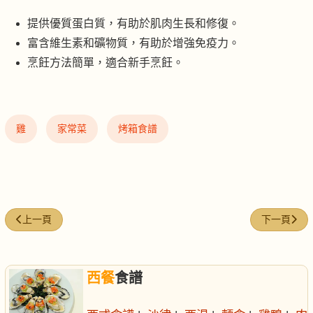
提供優質蛋白質，有助於肌肉生長和修復。
富含維生素和礦物質，有助於增強免疫力。
烹飪方法簡單，適合新手烹飪。
雞
家常菜
烤箱食譜
上一篇文章: 黃金烤春雞
下一篇文章:
上一頁
下一頁
西餐
食譜