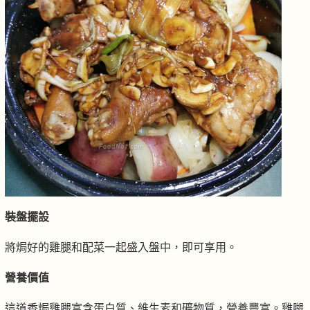
裝盤擺設
將焗好的雞腿和配菜一起盛入盤中，即可享用。
營養價值
這道香焗雞腿富含蛋白質、維生素和礦物質，營養豐富。雞腿