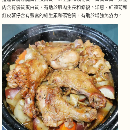
肉含有優質蛋白質，有助於肌肉生長和修復。洋蔥、紅蘿蔔和
紅皮薯仔含有豐富的維生素和礦物質，有助於增強免疫力。