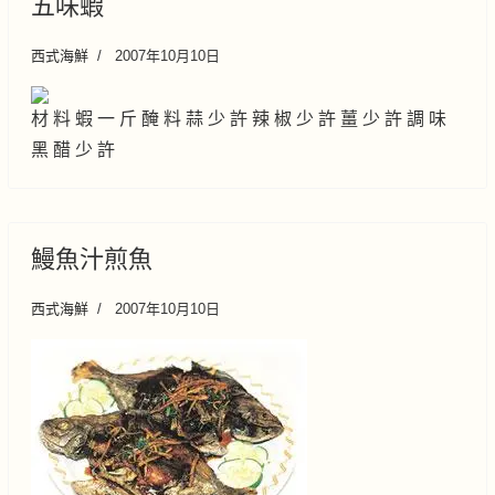
五味蝦
西式海鮮
2007年10月10日
材 料 蝦 一 斤 醃 料 蒜 少 許 辣 椒 少 許 薑 少 許 調 味
黑 醋 少 許
鰻魚汁煎魚
西式海鮮
2007年10月10日