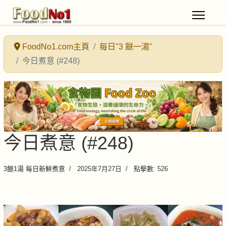
FoodNo1.com主頁
每日"3 餸一湯"
今日煮意 (#248)
今日煮意 (#248)
3餸1湯 每日新鮮煮意
2025年7月27日
點擊數: 526