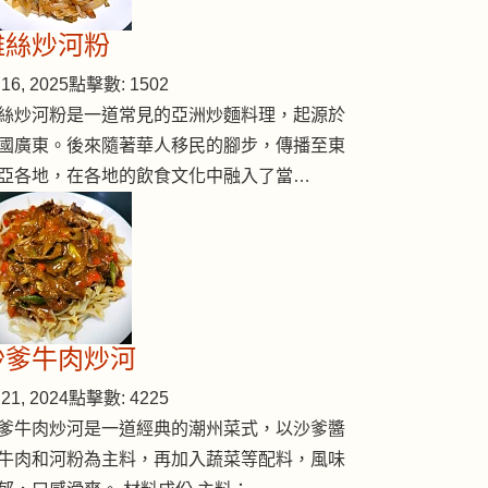
雞絲炒河粉
16, 2025
點擊數: 1502
絲炒河粉是一道常見的亞洲炒麵料理，起源於
國廣東。後來隨著華人移民的腳步，傳播至東
亞各地，在各地的飲食文化中融入了當…
沙爹牛肉炒河
21, 2024
點擊數: 4225
爹牛肉炒河是一道經典的潮州菜式，以沙爹醬
牛肉和河粉為主料，再加入蔬菜等配料，風味