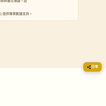
指標與養生理論，由
 年) 提供專業數據支持。
分享