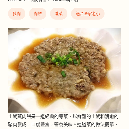
豬肉
肉餅
蒸菜
適合全家老小
土魷蒸肉餅是一道經典的粵菜，以鮮甜的土魷和滑嫩的
豬肉製成，口感豐富，營養美味。這道菜的做法簡單，