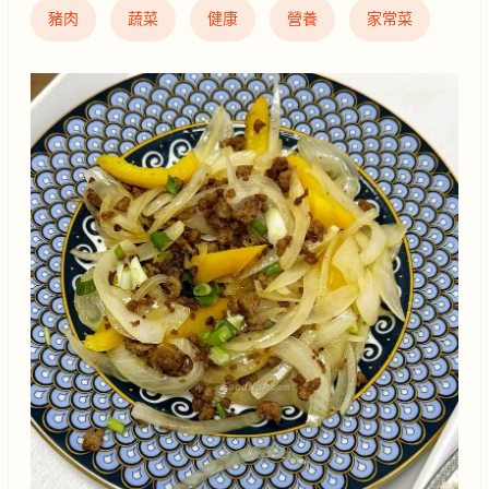
豬肉
蔬菜
健康
營養
家常菜