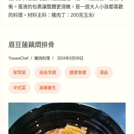
衡。蛋液的包裹讓整體更滑嫩，是一道大人小孩都喜歡
的料理。材料主料：豬肉丁：200克玉米/
眉豆蓮藕燜排骨
YouareChef
豬肉料理
2024年9月08日
家常菜
自由烹調
健康食譜
湯品
中式菜
滋補養生