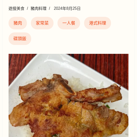
遊搜美食
豬肉料理
2024年8月25日
豬肉
家常菜
一人餐
港式料理
碟頭飯