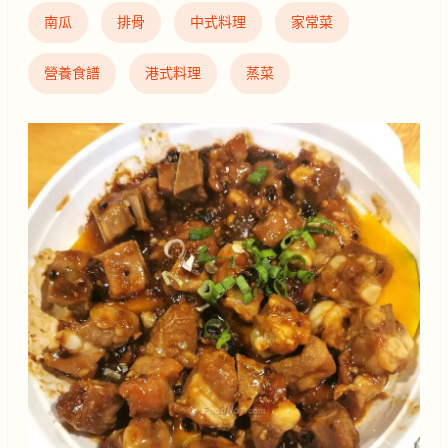
南瓜
排骨
中式料理
家常菜
營養食譜
港式料理
蒸菜