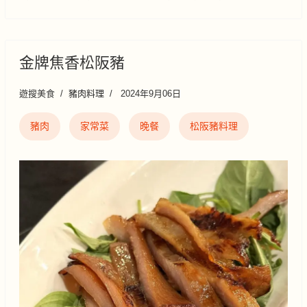
金牌焦香松阪豬
遊搜美食
豬肉料理
2024年9月06日
豬肉
家常菜
晚餐
松阪豬料理