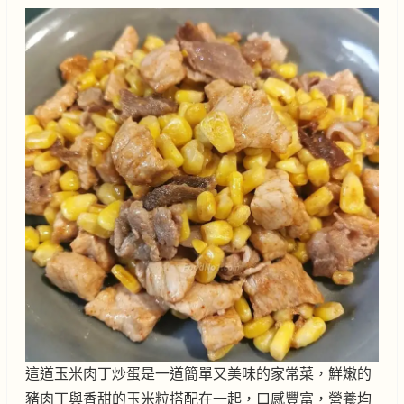
這道玉米肉丁炒蛋是一道簡單又美味的家常菜，鮮嫩的
豬肉丁與香甜的玉米粒搭配在一起，口感豐富，營養均