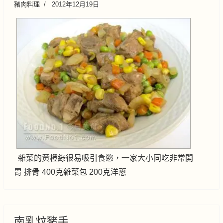
豬肉料理
2012年12月19日
雜菜的黃橙綠很易吸引食慾，一家大小同吃非常開
胃 排骨 400克雜菜包 200克洋蔥
南乳炆豬手