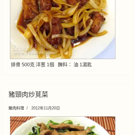
排骨 500克 洋葱 1個 醃料： 油 1湯匙
豬頸肉炒莧菜
豬肉料理
2012年11月20日