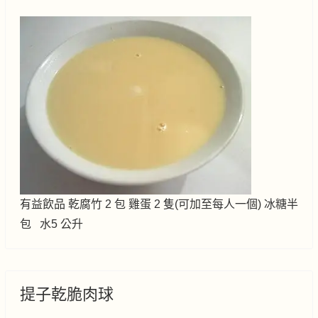
有益飲品 乾腐竹 2 包 雞蛋 2 隻(可加至每人一個) 冰糖半
包 水5 公升
提子乾脆肉球