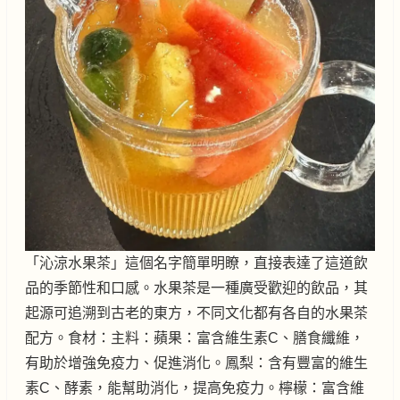
「沁涼水果茶」這個名字簡單明瞭，直接表達了這道飲
品的季節性和口感。水果茶是一種廣受歡迎的飲品，其
起源可追溯到古老的東方，不同文化都有各自的水果茶
配方。食材：主料：蘋果：富含維生素C、膳食纖維，
有助於增強免疫力、促進消化。鳳梨：含有豐富的維生
素C、酵素，能幫助消化，提高免疫力。檸檬：富含維