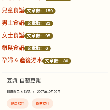
兒童食譜
文章數: 159
男士食譜
文章數: 31
女士食譜
文章數: 95
銀髮食譜
文章數: 6
孕婦 & 產後湯水
文章數: 80
豆漿-自製豆漿
健康飲品 & 涼茶:
2007年10月09日
健康飲料
養生飲料