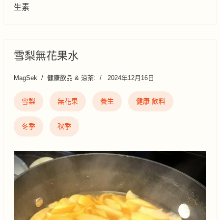
生素
雪梨無花果水
MagSek
健康飲品 & 涼茶:
2024年12月16日
雪梨
無花果
養生
健康 飲料
冬季
秋季