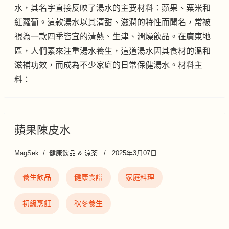
水，其名字直接反映了湯水的主要材料：蘋果、粟米和
紅蘿蔔。這款湯水以其清甜、滋潤的特性而聞名，常被
視為一款四季皆宜的清熱、生津、潤燥飲品。在廣東地
區，人們素來注重湯水養生，這道湯水因其食材的溫和
滋補功效，而成為不少家庭的日常保健湯水。材料主
料：
蘋果陳皮水
MagSek
健康飲品 & 涼茶:
2025年3月07日
養生飲品
健康食譜
家庭料理
初級烹飪
秋冬養生