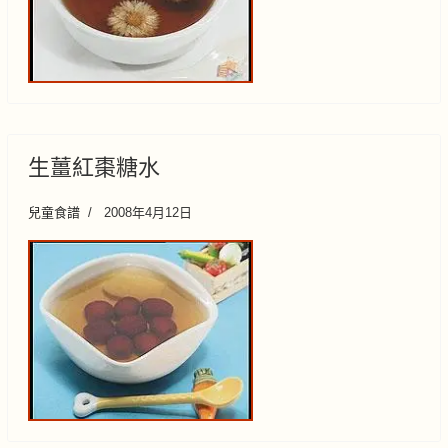
生薑紅棗糖水
兒童食譜
2008年4月12日