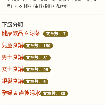
燥」。 🧂 材料（主料 / 副料）花旗參
下級分類
健康飲品 & 涼茶:
文章數: 7
兒童食譜
文章數: 159
男士食譜
文章數: 31
女士食譜
文章數: 95
銀髮食譜
文章數: 6
孕婦 & 產後湯水
文章數: 80