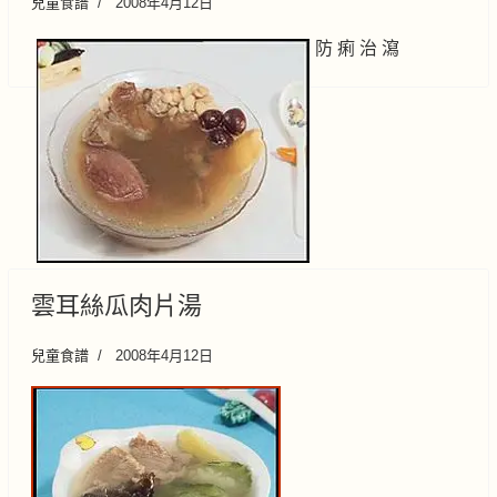
兒童食譜
2008年4月12日
防 痢 治 瀉
雲耳絲瓜肉片湯
兒童食譜
2008年4月12日