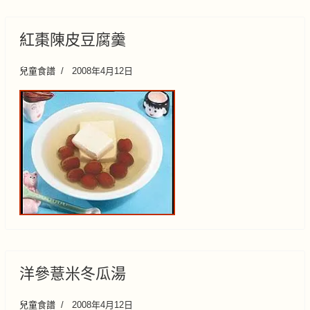
紅棗陳皮豆腐羹
兒童食譜
2008年4月12日
洋參薏米冬瓜湯
兒童食譜
2008年4月12日