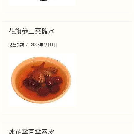
花旗參三棗糖水
兒童食譜
2008年4月11日
冰花雪耳雲吞皮