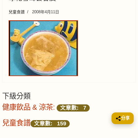
兒童食譜
2008年4月11日
下級分類
健康飲品 & 涼茶:
文章數: 7
分享
兒童食譜
文章數: 159