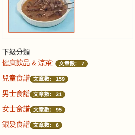
下級分類
健康飲品 & 涼茶:
文章數: 7
兒童食譜
文章數: 159
男士食譜
文章數: 31
女士食譜
文章數: 95
銀髮食譜
文章數: 6