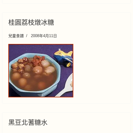
桂圓荔枝燉冰糖
兒童食譜
2008年4月11日
黑豆北蓍糖水