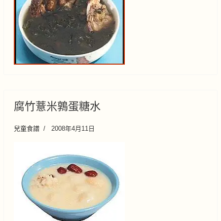
腐竹薏米鶉蛋糖水
兒童食譜
2008年4月11日