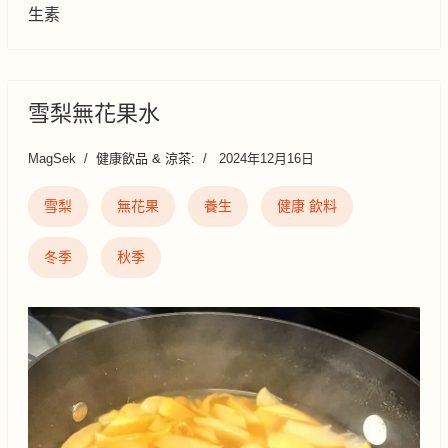
生素
雪梨無花果水
MagSek
健康飲品 & 涼茶:
2024年12月16日
雪梨
無花果
養生
健康 飲料
冬季
秋季