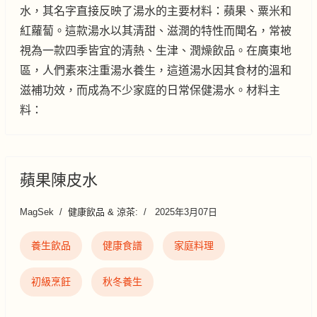
水，其名字直接反映了湯水的主要材料：蘋果、粟米和
紅蘿蔔。這款湯水以其清甜、滋潤的特性而聞名，常被
視為一款四季皆宜的清熱、生津、潤燥飲品。在廣東地
區，人們素來注重湯水養生，這道湯水因其食材的溫和
滋補功效，而成為不少家庭的日常保健湯水。材料主
料：
蘋果陳皮水
MagSek
健康飲品 & 涼茶:
2025年3月07日
養生飲品
健康食譜
家庭料理
初級烹飪
秋冬養生