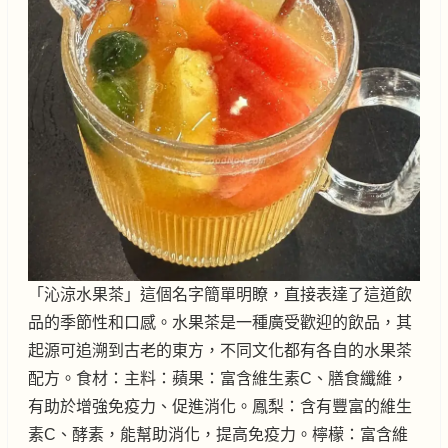
「沁涼水果茶」這個名字簡單明瞭，直接表達了這道飲
品的季節性和口感。水果茶是一種廣受歡迎的飲品，其
起源可追溯到古老的東方，不同文化都有各自的水果茶
配方。食材：主料：蘋果：富含維生素C、膳食纖維，
有助於增強免疫力、促進消化。鳳梨：含有豐富的維生
素C、酵素，能幫助消化，提高免疫力。檸檬：富含維