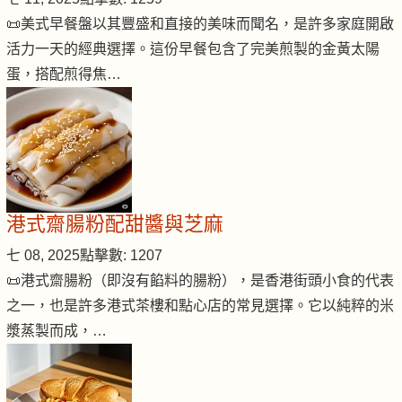
📜美式早餐盤以其豐盛和直接的美味而聞名，是許多家庭開啟
活力一天的經典選擇。這份早餐包含了完美煎製的金黃太陽
蛋，搭配煎得焦…
港式齋腸粉配甜醬與芝麻
七 08, 2025
點擊數: 1207
📜港式齋腸粉（即沒有餡料的腸粉），是香港街頭小食的代表
之一，也是許多港式茶樓和點心店的常見選擇。它以純粹的米
漿蒸製而成，…