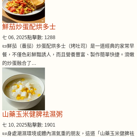
鮮茄炒蛋配烘多士
七 06, 2025
點擊數: 1288
📜鮮茄（番茄）炒蛋配烘多士（烤吐司）是一道經典的家常早
餐，不僅色彩鮮豔誘人，而且營養豐富、製作簡單快捷。滑嫩
的炒蛋融合了…
山藥玉米健脾祛濕粥
七 10, 2025
點擊數: 1901
📜身處潮濕環境或體內濕氣重的朋友，這道「山藥玉米健脾祛