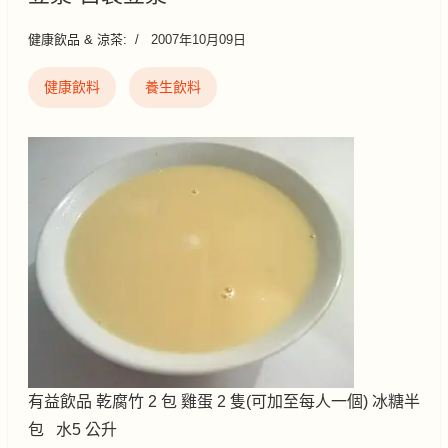
健康飲品 & 涼茶:
2007年10月09日
健康飲料
養生飲料
有益飲品 乾腐竹 2 包 雞蛋 2 隻(可加至每人一個) 冰糖半
包 水5 公升