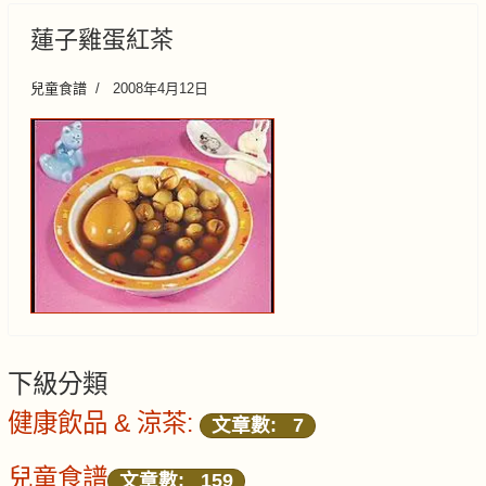
蓮子雞蛋紅茶
兒童食譜
2008年4月12日
下級分類
健康飲品 & 涼茶:
文章數: 7
兒童食譜
文章數: 159