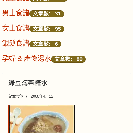
男士食譜
文章數: 31
女士食譜
文章數: 95
銀髮食譜
文章數: 6
孕婦 & 產後湯水
文章數: 80
綠豆海帶糖水
兒童食譜
2008年4月12日