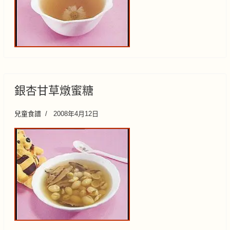
銀杏甘草燉蜜糖
兒童食譜
2008年4月12日