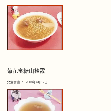
菊花蜜糖山楂露
兒童食譜
2008年4月12日