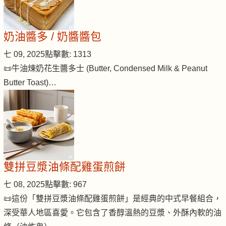
奶油醬多 / 奶醬醬包
七 09, 2025
點擊數: 1313
📜牛油煉奶花生醬多士 (Butter, Condensed Milk & Peanut
Butter Toast)…
雙拼豆漿油條配雞蛋煎餅
七 08, 2025
點擊數: 967
📜這份「雙拼豆漿油條配雞蛋煎餅」是經典的中式早餐組合，
深受華人地區喜愛。它包含了香醇溫熱的豆漿、外酥內軟的油