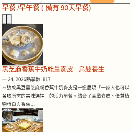
早餐 /早午餐 ( 備有 90天早餐)
黑芝麻香蕉牛奶能量麥皮 | 烏髮養生
一 24, 2026
點擊數: 817
🥗這款黑豆黑芝麻粉香蕉牛奶麥皮是一道展現「一家人也可以
各取所需的美味選擇」的活力早餐。結合了高纖麥皮、優質植
物蛋白與香蕉…