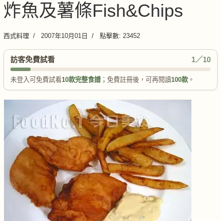
炸魚及薯條Fish&Chips
西式料理
2007年10月01日
點擊數: 23452
訪客免費試看
1／10
未登入可免費試看
10款完整食譜
；免費註冊後，可再閱讀
100款
。