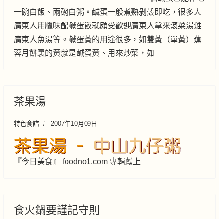
一碗白飯、兩碗白粥。鹹蛋一般煮熟剝殼即吃，很多人
廣東人用臘味配鹹蛋飯就頗受歡迎廣東人拿來滾菜湯難
廣東人魚湯等。鹹蛋黃的用途很多，如雙黃（單黃）蓮
蓉月餅裏的黃就是鹹蛋黃、用來炒菜，如
茶果湯
特色食譜
2007年10月09日
『今日美食』 foodno1.com 專輯獻上
食火鍋要謹記守則