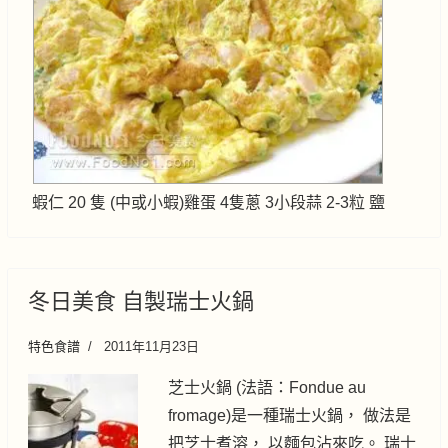
蝦仁 20 隻 (中或小蝦)雞蛋 4隻蔥 3小段蒜 2-3粒 鹽
冬日美食 自製瑞士火鍋
特色食譜
2011年11月23日
芝士火鍋 (法語：Fondue au
fromage)是一種瑞士火鍋， 做法是
把芝士煮溶， 以麵包沾來吃。 瑞士