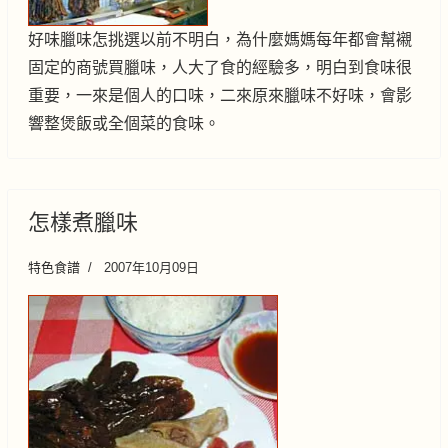
好味臘味怎挑選以前不明白，為什麼媽媽每年都會幫襯
固定的商號買臘味，人大了食的經驗多，明白到食味很
重要，一來是個人的口味，二來原來臘味不好味，會影
響整煲飯或全個菜的食味。
怎樣煮臘味
特色食譜
2007年10月09日