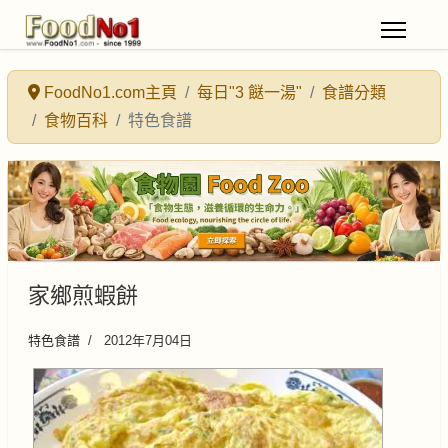
FoodNo1.com主頁
每日"3 餸一湯"
食譜分類
食物百科
特色食譜
家鄉煎蝦餅
特色食譜
2012年7月04日