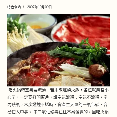
特色食譜
2007年10月09日
吃火鍋時空氣要流通：若用碳爐燒火鍋，各位就應當小
心了，一定要打開窗戶，讓空氣流通；空氣不流通，室
內缺氧，木炭燃燒不透時，會產生大量的一氧化碳，容
易使人中毒。 中二氧化碳毒往往不易發覺的，因吃火鍋