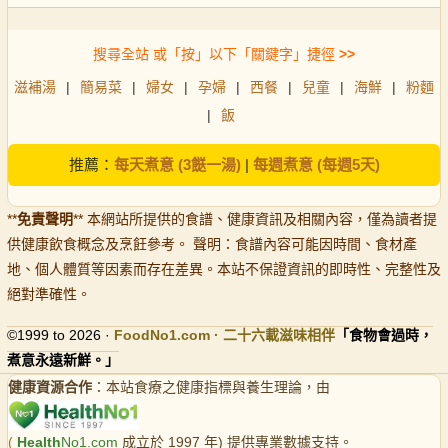
搜尋全站 或「按」以下「關鍵字」捷徑
>>
滋補湯
|
簡易菜
|
婦女
|
孕婦
|
西餐
|
兒童
|
海鮮
|
粉麵
|
飯
推薦：
每天煮意 (3餸一湯)
|
每週煮意 (每週5天)
**
免責聲明
** 本網站所提供的食譜、健康資訊及相關內容，僅為讀者提
供健康飲食概念及烹飪參考。 聲明：食譜內容可能因時間、食材產
地、個人體質等因素而存在差異。本站不保證資訊的即時性、完整性及
絕對準確性。
©1999 to 2026 ·
FoodNo1
.com · 二十六載滋味相伴
「食物會過時，
煮意永遠新鮮。」
健康資源合作
：本站食療之健康指標與養生理論，由
(
Health
No1.com
成立於 1997 年) 提供專業數據支持。