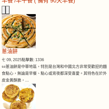
早餐 /早午餐 ( 備有 90天早餐)
蔥油餅
七 09, 2025
點擊數: 1336
📜蔥油餅是中華地區，特別是台灣和中國北方非常受歡迎的麵
食點心，無論是早餐、點心或宵夜都深受喜愛。其特色在於外
皮金黃酥脆，…