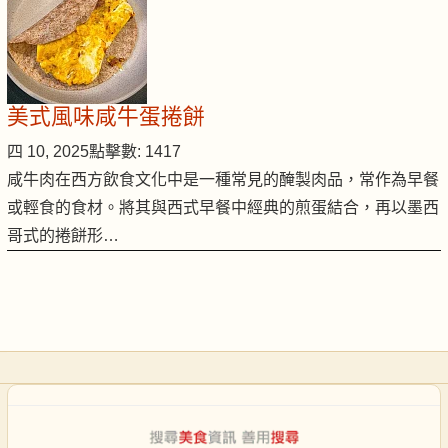
美式風味咸牛蛋捲餅
四 10, 2025
點擊數: 1417
咸牛肉在西方飲食文化中是一種常見的醃製肉品，常作為早餐
或輕食的食材。將其與西式早餐中經典的煎蛋結合，再以墨西
哥式的捲餅形…