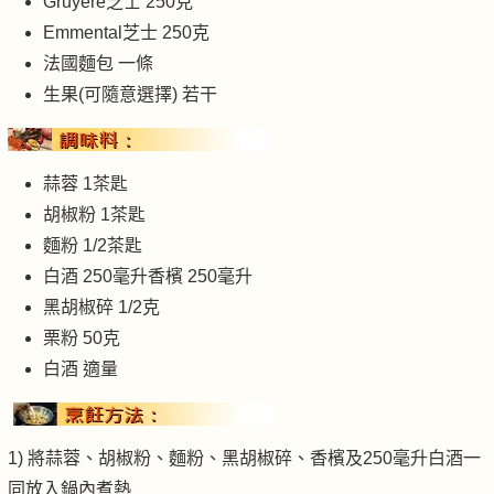
Gruyere芝士 250克
Emmental芝士 250克
法國麵包 一條
生果(可隨意選擇) 若干
蒜蓉 1茶匙
胡椒粉 1茶匙
麵粉 1/2茶匙
白酒 250毫升香檳 250毫升
黑胡椒碎 1/2克
栗粉 50克
白酒 適量
1) 將蒜蓉、胡椒粉、麵粉、黑胡椒碎、香檳及250毫升白酒一
同放入鍋內煮熱