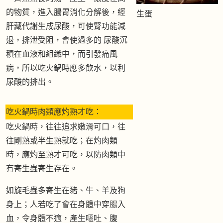
的物質，進入腸胃消化分解後，經
生蛋
肝藏代謝生成尿酸，可使腎功能減
退，排泄受阻，會使過多的 尿酸沉
積在血液和組織中，而引發痛風
病，所以吃火鍋時應多飲水，以利
尿酸的排出。
吃火鍋時肉類應灼熟才吃：
吃火鍋時，往往追求嫩滑可口，往
往剛熟或半生熟就吃；在灼肉類
時，應灼至熟才可吃，以防肉類中
有寄生蟲寄生存在。
如旋毛蟲多寄生在豬、牛、羊及狗
身上；人若吃了會在身體中穿腸入
血，令身體不適，產生嘔吐、腹