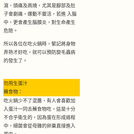
瀉、頭痛及高燒，尤其是腳部及肚
子會劇痛，運動不靈活，若進 入腦
中，更會產生腦膜炎，對生命產生
危險。
所以各位在吃火鍋時，緊記將身物
弄熟才好吃，就可以預防旋毛蟲病
的發生了。
勿用生蛋汁
蘸食物：
吃火鍋少不了混醬，有人會喜歡加
入蛋汁一同去蘸食物吃，這是十分
不合乎衛生的，因為蛋在形成過程
中，細菌會從母雞的卵巢直接進入