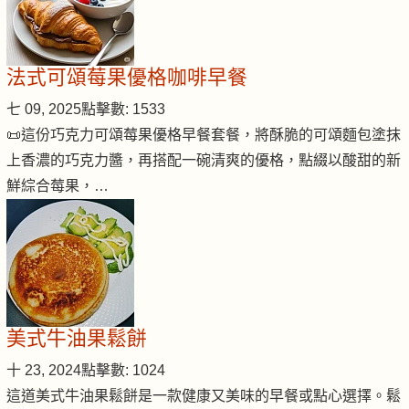
法式可頌莓果優格咖啡早餐
七 09, 2025
點擊數: 1533
📜這份巧克力可頌莓果優格早餐套餐，將酥脆的可頌麵包塗抹
上香濃的巧克力醬，再搭配一碗清爽的優格，點綴以酸甜的新
鮮綜合莓果，…
美式牛油果鬆餅
十 23, 2024
點擊數: 1024
這道美式牛油果鬆餅是一款健康又美味的早餐或點心選擇。鬆