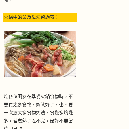
聞。
火鍋中的菜及湯勿留過夜：
吃各位朋友在準備火鍋食物時，不
要買太多食物，夠就好了，也不要
一次放太多食物灼熟，食幾多灼幾
多，若煮熟了吃不完，最好不要留
待明日吃。