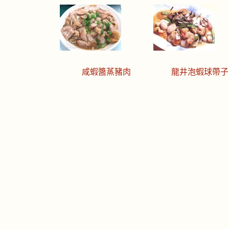
咸蝦醬蒸豬肉
龍井泡蝦球帶子