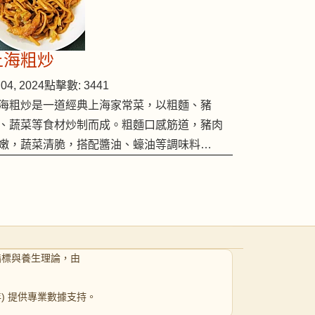
上海粗炒
04, 2024
點擊數: 3441
海粗炒是一道經典上海家常菜，以粗麵、豬
、蔬菜等食材炒制而成。粗麵口感筋道，豬肉
嫩，蔬菜清脆，搭配醬油、蠔油等調味料…
指標與養生理論，由
 年) 提供專業數據支持。